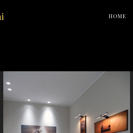
ni
HOME
Studio contemporaneo