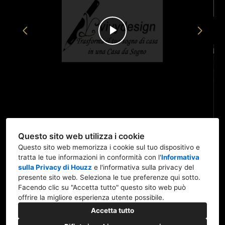
Play
Video
Questo sito web utilizza i cookie
Questo sito web memorizza i cookie sul tuo dispositivo e
tratta le tue informazioni in conformità con l'
Informativa
sulla Privacy di Houzz
e l'
informativa sulla privacy del
95125 Catania CT
presente sito web
. Seleziona le tue preferenze qui sotto.
+39 3807680686
Facendo clic su "Accetta tutto" questo sito web può
offrire la migliore esperienza utente possibile.
ufficio.vivydesign@gmail.com
Accetta tutto